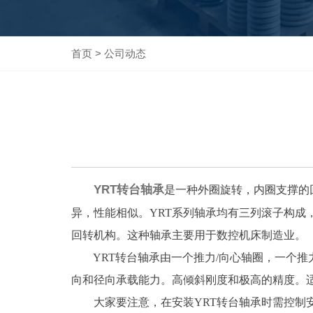
首页
>
公司动态
YRT转台轴承
是一种外圈旋转，内圈支撑的回
异，性能相似。YRT系列轴承均有三列滚子构
回转机构。这种轴承主要用于数控机床制造业。
YRT转台轴承由一个推力/向心轴圈，一个推
向和径向承载能力。高倾斜刚度和极高的精度。
大家要注意，在安装YRT转台轴承时需控制安