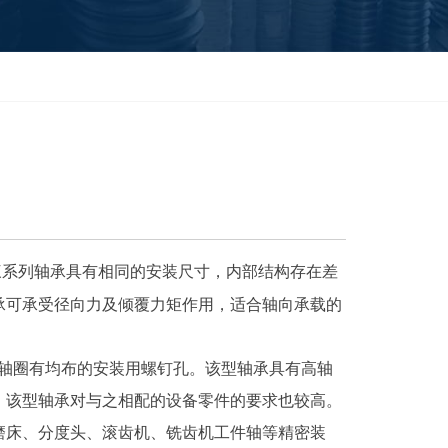
此三系列轴承具有相同的安装尺寸，内部结构存在差
承可承受径向力及倾覆力矩作用，适合轴向承载的
轴圈有均布的安装用螺钉孔。该型轴承具有高轴
。该型轴承对与之相配的设备零件的要求也较高。
磨床、分度头、滚齿机、铣齿机工件轴等精密装