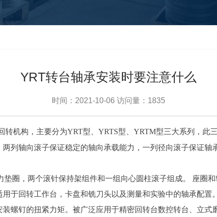
YRT转台轴承安装时要注意什么
时间：2021-10-06
访问量：1835
转机构，主要分为YRT型、YRTS型、YRTM型三大系列，
成，两列轴向滚子保证稳定的轴向承载能力，一列径向滚子保证轴
力垫圈，两个滚针保持架组件和一组向心圆柱滚子组成。 座圈和
适用于回转工作台，卡盘和铣刀头以及测量和实验中的轴承配置
装螺钉的扭紧力矩。被广泛应用于精密回转台数控转台、立式