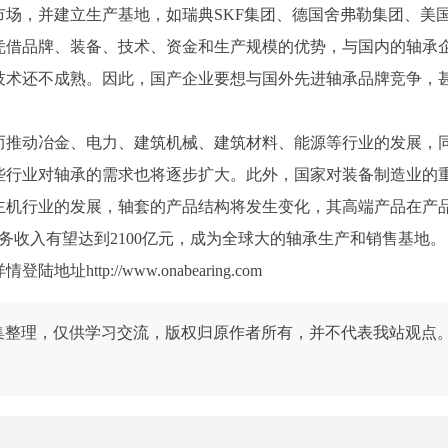
场，并建立生产基地，如瑞典SKF集团、德国舍弗勒集团、美国
凭借品牌、装备、技术、资金和生产规模的优势，与国内的轴承
技术还不成熟。因此，国产企业要想与国外先进轴承品牌竞争，
而推动冶金、电力、建筑机械、建筑材料、能源等行业的发展，
些行业对轴承的需求也将逐步扩大。此外，国家对装备制造业的
主机行业的发展，轴套的产品结构将发生变化，其高端产品在产
业务收入有望达到2100亿元，成为全球大的轴承生产和销售基地。
tp://www.onabearing.com
集整理，仅供学习交流，版权归原作者所有，并不代表我站观点