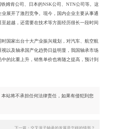
铁姆肯公司、日本的NSK公司、NTN公司等。这
企业展开了激烈竞争。现今，国内企业主要从事通
甚至超越，还需要在技术等方面经历很长一段时间
同时国家出台十大产业振兴规划，对汽车、航空航
重视以及轴承国产化趋势日益明显，我国轴承市场
品中的比重上升，销售单价也将随之提高，预计到
。本站将不承担任何法律责任，如果有侵犯到您
下一篇：
交叉滚子轴承的发展是怎样的情形？