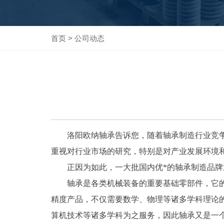
首页
>
公司动态
洛阳欧纳轴承告诉您，随着轴承制造行业竞
重视对行业市场的研究，特别是对产业发展环境
正因为如此，一大批国内优*的轴承制造品牌
轴承是各类机械装备的重要基础零部件，它
精度产品，不仅需要数学、物理等诸多学科理论
算机技术等诸多学科为之服务，因此轴承又是一