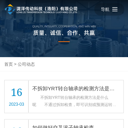
导航
首页
>
公司动态
16
不拆卸YRT转台轴承的检测方法是什么呢
不拆卸YRT转台轴承的检测方法是什么
2023-03
呢 不通过拆卸检查，即可识别或预测运转中
的YRT转台轴承有无故障，对提高生产率和经济
性十分重要的。主要识别如下： 1、通过声音
进行识别 通过声音进行识别，需要丰富的经
如何做好交叉滚子轴承检查